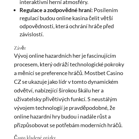
interaktivní herní atmosféry.
Regulace a zodpovědné hraní:
Posílením
regulací budou online kasina čelit větší
odpovědnosti, která ochrání hráče před
závislostí.
Závěr
Vývoj online hazardních her je fascinujícím
procesem, který odráží technologické pokroky
a měnící se preference hráčů. Mostbet Casino
CZ se ukazuje jako lídr v tomto dynamickém
odvětví, nabízející širokou škálu her a
uživatelsky přívětivých funkcí. S neustálým
vývojem technologií je pravděpodobné, že
online hazardní hry budou i nadále růst a
přizpůsobovat se potřebám moderních hráčů.
Často kladené otázky