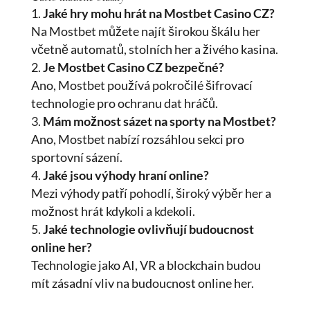
Jaké hry mohu hrát na Mostbet Casino CZ?
Na Mostbet můžete najít širokou škálu her
včetně automatů, stolních her a živého kasina.
Je Mostbet Casino CZ bezpečné?
Ano, Mostbet používá pokročilé šifrovací
technologie pro ochranu dat hráčů.
Mám možnost sázet na sporty na Mostbet?
Ano, Mostbet nabízí rozsáhlou sekci pro
sportovní sázení.
Jaké jsou výhody hraní online?
Mezi výhody patří pohodlí, široký výběr her a
možnost hrát kdykoli a kdekoli.
Jaké technologie ovlivňují budoucnost
online her?
Technologie jako AI, VR a blockchain budou
mít zásadní vliv na budoucnost online her.