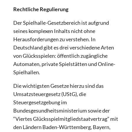
Rechtliche Regulierung
Der Spielhalle-Gesetzbereich ist aufgrund
seines komplexen Inhalts nicht ohne
Herausforderungen zu verstehen. In
Deutschland gibt es drei verschiedene Arten
von Glücksspielen: öffentlich zugängliche
Automaten, private Spielstätten und Online-
Spielhallen.
Die wichtigsten Gesetze hierzu sind das
Umsatzsteuergesetz (UStG), die
Steuergesetzgebung im
Bundesgesundheitsministerium sowie der
“Viertes Glücksspielmitgliedstaatvertrag” mit
den Ländern Baden-Württemberg, Bayern,