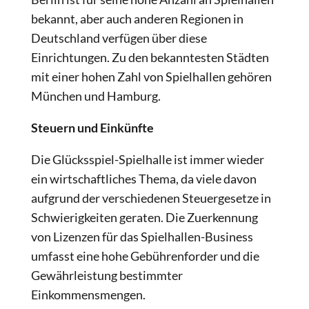
bekannt, aber auch anderen Regionen in
Deutschland verfügen über diese
Einrichtungen. Zu den bekanntesten Städten
mit einer hohen Zahl von Spielhallen gehören
München und Hamburg.
Steuern und Einkünfte
Die Glücksspiel-Spielhalle ist immer wieder
ein wirtschaftliches Thema, da viele davon
aufgrund der verschiedenen Steuergesetze in
Schwierigkeiten geraten. Die Zuerkennung
von Lizenzen für das Spielhallen-Business
umfasst eine hohe Gebührenforder und die
Gewährleistung bestimmter
Einkommensmengen.