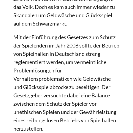
das Volk. Doch es kam auch immer wieder zu
Skandalen um Geldwäsche und Glücksspiel
auf dem Schwarzmarkt.
Mit der Einführung des Gesetzes zum Schutz
der Spielenden im Jahr 2008 sollte der Betrieb
von Spielhallen in Deutschland streng
reglementiert werden, um vermeintliche
Problemlösungen für
Verhaltensproblematiken wie Geldwäsche
und Glücksspielabzocke zu beseitigen. Der
Gesetzgeber versuchte dabei eine Balance
zwischen dem Schutz der Spieler vor
unethischen Spielen und der Gewährleistung
eines reibungslosen Betriebs von Spielhallen
herzustellen.