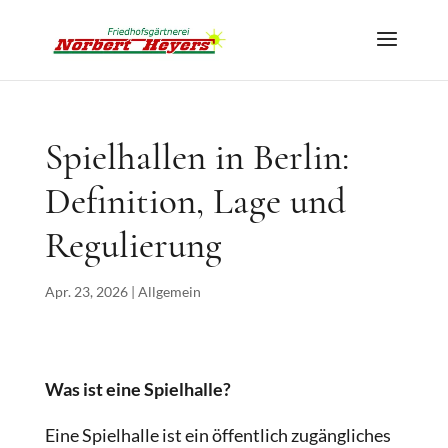
Spielhallen in Berlin:
Definition, Lage und
Regulierung
Apr. 23, 2026
|
Allgemein
Was ist eine Spielhalle?
Eine Spielhalle ist ein öffentlich zugängliches