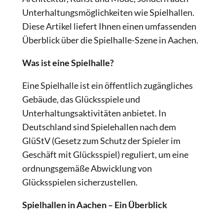
Unterhaltungsmöglichkeiten wie Spielhallen.
Diese Artikel liefert Ihnen einen umfassenden
Überblick über die Spielhalle-Szene in Aachen.
Was ist eine Spielhalle?
Eine Spielhalle ist ein öffentlich zugängliches
Gebäude, das Glücksspiele und
Unterhaltungsaktivitäten anbietet. In
Deutschland sind Spielehallen nach dem
GlüStV (Gesetz zum Schutz der Spieler im
Geschäft mit Glücksspiel) reguliert, um eine
ordnungsgemäße Abwicklung von
Glücksspielen sicherzustellen.
Spielhallen in Aachen – Ein Überblick