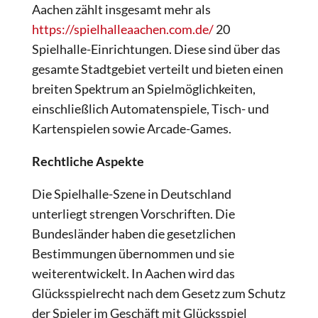
Aachen zählt insgesamt mehr als
https://spielhalleaachen.com.de/
20
Spielhalle-Einrichtungen. Diese sind über das
gesamte Stadtgebiet verteilt und bieten einen
breiten Spektrum an Spielmöglichkeiten,
einschließlich Automatenspiele, Tisch- und
Kartenspielen sowie Arcade-Games.
Rechtliche Aspekte
Die Spielhalle-Szene in Deutschland
unterliegt strengen Vorschriften. Die
Bundesländer haben die gesetzlichen
Bestimmungen übernommen und sie
weiterentwickelt. In Aachen wird das
Glücksspielrecht nach dem Gesetz zum Schutz
der Spieler im Geschäft mit Glücksspiel