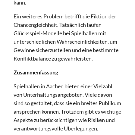
kann.
Ein weiteres Problem betrifft die Fiktion der
Chancengleichheit. Tatsächlich laufen
Glücksspiel-Modelle bei Spielhallen mit
unterschiedlichen Wahrscheinlichkeiten, um
Gewinne sicherzustellen und eine bestimmte
Konfliktbalance zu gewährleisten.
Zusammenfassung
Spielhallen in Aachen bieten einer Vielzahl
von Unterhaltungsangeboten. Viele davon
sind so gestaltet, dass sie ein breites Publikum
ansprechen können. Trotzdem gibt es wichtige
Aspekte zu berücksichtigen wie Risiken und
verantwortungsvolle Überlegungen.