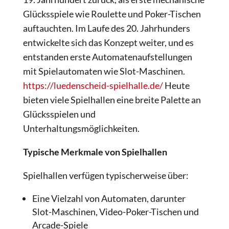
Glücksspiele wie Roulette und Poker-Tischen
auftauchten. Im Laufe des 20. Jahrhunders
entwickelte sich das Konzept weiter, und es
entstanden erste Automatenaufstellungen
mit Spielautomaten wie Slot-Maschinen.
https://luedenscheid-spielhalle.de/
Heute
bieten viele Spielhallen eine breite Palette an
Glücksspielen und
Unterhaltungsmöglichkeiten.
Typische Merkmale von Spielhallen
Spielhallen verfügen typischerweise über:
Eine Vielzahl von Automaten, darunter
Slot-Maschinen, Video-Poker-Tischen und
Arcade-Spiele