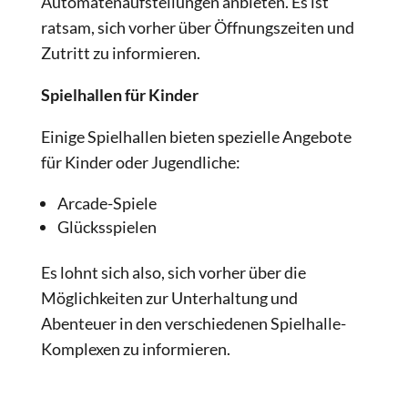
Automatenaufstellungen anbieten. Es ist
ratsam, sich vorher über Öffnungszeiten und
Zutritt zu informieren.
Spielhallen für Kinder
Einige Spielhallen bieten spezielle Angebote
für Kinder oder Jugendliche:
Arcade-Spiele
Glücksspielen
Es lohnt sich also, sich vorher über die
Möglichkeiten zur Unterhaltung und
Abenteuer in den verschiedenen Spielhalle-
Komplexen zu informieren.