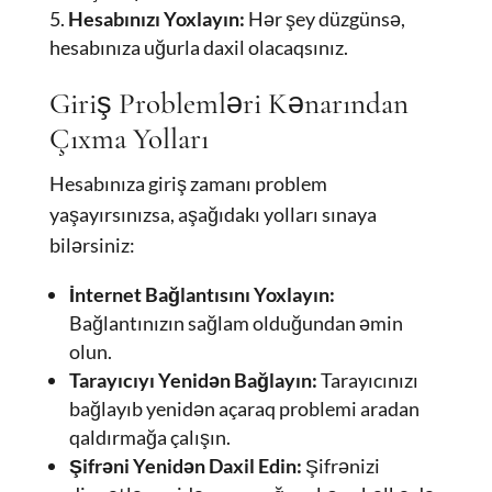
Hesabınızı Yoxlayın:
Hər şey düzgünsə,
hesabınıza uğurla daxil olacaqsınız.
Giriş Problemləri Kənarından
Çıxma Yolları
Hesabınıza giriş zamanı problem
yaşayırsınızsa, aşağıdakı yolları sınaya
bilərsiniz:
İnternet Bağlantısını Yoxlayın:
Bağlantınızın sağlam olduğundan əmin
olun.
Tarayıcıyı Yenidən Bağlayın:
Tarayıcınızı
bağlayıb yenidən açaraq problemi aradan
qaldırmağa çalışın.
Şifrəni Yenidən Daxil Edin:
Şifrənizi