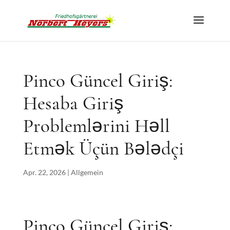
Pinco Güncel Giriş:
Hesaba Giriş
Problemlərini Həll
Etmək Üçün Bələdçi
Apr. 22, 2026
|
Allgemein
Pinco Güncel Giriş: