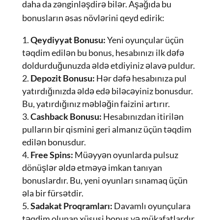
daha da zənginləşdirə bilər. Aşağıda bu
bonusların əsas növlərini qeyd edirik:
Qeydiyyat Bonusu:
Yeni oyunçular üçün
təqdim edilən bu bonus, hesabınızı ilk dəfə
doldurduğunuzda əldə etdiyiniz əlavə puldur.
Depozit Bonusu:
Hər dəfə hesabınıza pul
yatırdığınızda əldə edə biləcəyiniz bonusdur.
Bu, yatırdığınız məbləğin faizini artırır.
Cashback Bonusu:
Hesabınızdan itirilən
pulların bir qismini geri almanız üçün təqdim
edilən bonusdur.
Free Spins:
Müəyyən oyunlarda pulsuz
dönüşlər əldə etməyə imkan tanıyan
bonuslardır. Bu, yeni oyunları sınamaq üçün
əla bir fürsətdir.
Sadakat Proqramları:
Davamlı oyunçulara
təqdim olunan xüsusi bonus və mükafatlardır.