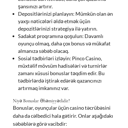
şansınızı artırır.
Depositlərinizi planlayın: Mümkün olan ən
yaxşı nəticələri əldə etmək üçün
depozitlərinizi strategiya ilə yatırın.
Sadakat proqramına qoşulun: Davamlı
oyunçu olmaq, daha çox bonus və mükafat
almanıza səbəb olacaq.
Sosial tədbirləri izləyin: Pinco Casino,
müxtəlif mövsüm hadisələri və turnirlər
zamanı xüsusi bonuslar təqdim edir. Bu
tədbirlərdə iştirak edərək qazancınızı
artırmaq imkanınız var.
Niyə Bonuslar Əhəmiyyətlidir?
Bonuslar, oyunçular üçün casino təcrübəsini
daha da cəlbedici hala gətirir. Onlar aşağıdakı
səbəblərə görə vacibdir: