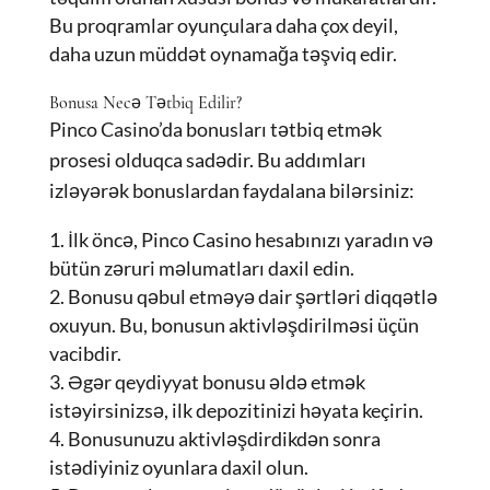
Bu proqramlar oyunçulara daha çox deyil,
daha uzun müddət oynamağa təşviq edir.
Bonusa Necə Tətbiq Edilir?
Pinco Casino’da bonusları tətbiq etmək
prosesi olduqca sadədir. Bu addımları
izləyərək bonuslardan faydalana bilərsiniz:
İlk öncə, Pinco Casino hesabınızı yaradın və
bütün zəruri məlumatları daxil edin.
Bonusu qəbul etməyə dair şərtləri diqqətlə
oxuyun. Bu, bonusun aktivləşdirilməsi üçün
vacibdir.
Əgər qeydiyyat bonusu əldə etmək
istəyirsinizsə, ilk depozitinizi həyata keçirin.
Bonusunuzu aktivləşdirdikdən sonra
istədiyiniz oyunlara daxil olun.