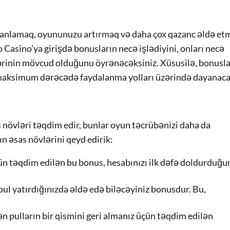
ə anlamaq, oyununuzu artırmaq və daha çox qazanc əldə e
Casino’ya girişdə bonusların necə işlədiyini, onları necə
lərinin mövcud olduğunu öyrənəcəksiniz. Xüsusilə, bonusla
n maksimum dərəcədə faydalanma yolları üzərində dayanaca
 növləri təqdim edir, bunlar oyun təcrübənizi daha da
n əsas növlərini qeyd edirik:
ün təqdim edilən bu bonus, hesabınızı ilk dəfə doldurduğ
ul yatırdığınızda əldə edə biləcəyiniz bonusdur. Bu,
ən pulların bir qismini geri almanız üçün təqdim edilən