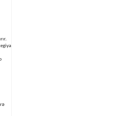
rır.
tegiya
b
ərə