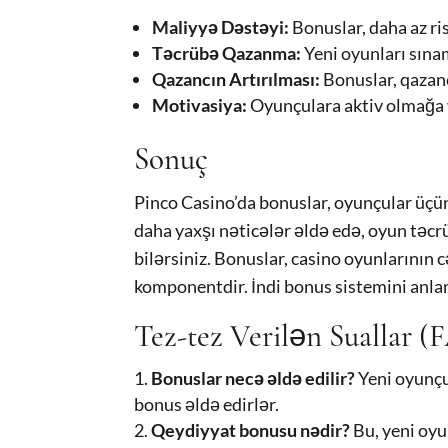
Maliyyə Dəstəyi:
Bonuslar, daha az ri
Təcrübə Qazanma:
Yeni oyunları sın
Qazancın Artırılması:
Bonuslar, qazan
Motivasiya:
Oyunçulara aktiv olmağa v
Sonuç
Pinco Casino’da bonuslar, oyunçular üçün
daha yaxşı nəticələr əldə edə, oyun təcr
bilərsiniz. Bonuslar, casino oyunlarının c
komponentdir. İndi bonus sistemini anlam
Tez-tez Verilən Suallar 
Bonuslar necə əldə edilir?
Yeni oyunçu
bonus əldə edirlər.
Qeydiyyat bonusu nədir?
Bu, yeni oyu