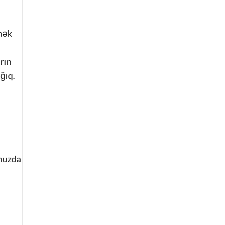
tmək
rın
ğıq.
unuzda