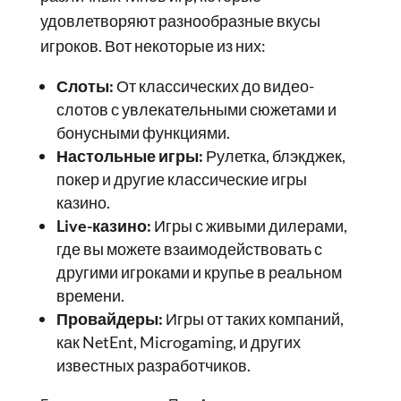
удовлетворяют разнообразные вкусы
игроков. Вот некоторые из них:
Слоты:
От классических до видео-
слотов с увлекательными сюжетами и
бонусными функциями.
Настольные игры:
Рулетка, блэкджек,
покер и другие классические игры
казино.
Live-казино:
Игры с живыми дилерами,
где вы можете взаимодействовать с
другими игроками и крупье в реальном
времени.
Провайдеры:
Игры от таких компаний,
как NetEnt, Microgaming, и других
известных разработчиков.