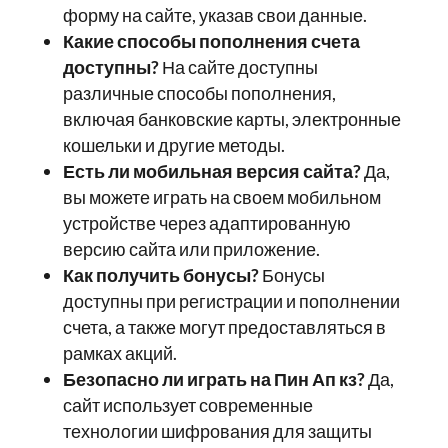
форму на сайте, указав свои данные.
Какие способы пополнения счета
доступны?
На сайте доступны
различные способы пополнения,
включая банковские карты, электронные
кошельки и другие методы.
Есть ли мобильная версия сайта?
Да,
вы можете играть на своем мобильном
устройстве через адаптированную
версию сайта или приложение.
Как получить бонусы?
Бонусы
доступны при регистрации и пополнении
счета, а также могут предоставляться в
рамках акций.
Безопасно ли играть на Пин Ап кз?
Да,
сайт использует современные
технологии шифрования для защиты