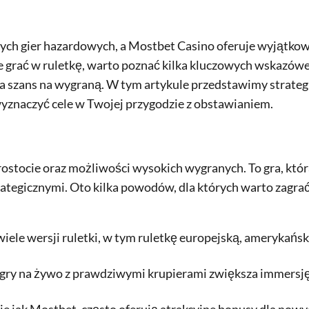
ących gier hazardowych, a Mostbet Casino oferuje wyjątko
e grać w ruletkę, warto poznać kilka kluczowych wskazówe
a szans na wygraną. W tym artykule przedstawimy strateg
yznaczyć cele w Twojej przygodzie z obstawianiem.
prostocie oraz możliwości wysokich wygranych. To gra, któ
rategicznymi. Oto kilka powodów, dla których warto zagra
iele wersji ruletki, w tym ruletkę europejską, amerykańs
ry na żywo z prawdziwymi krupierami zwiększa immersję