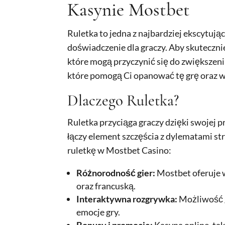
Kasynie Mostbet
Ruletka to jedna z najbardziej ekscytuj
doświadczenie dla graczy. Aby skuteczni
które mogą przyczynić się do zwiększeni
które pomogą Ci opanować tę grę oraz w
Dlaczego Ruletka?
Ruletka przyciąga graczy dzięki swojej 
łączy element szczęścia z dylematami st
ruletkę w Mostbet Casino:
Różnorodność gier:
Mostbet oferuje w
oraz francuską.
Interaktywna rozgrywka:
Możliwość g
emocje gry.