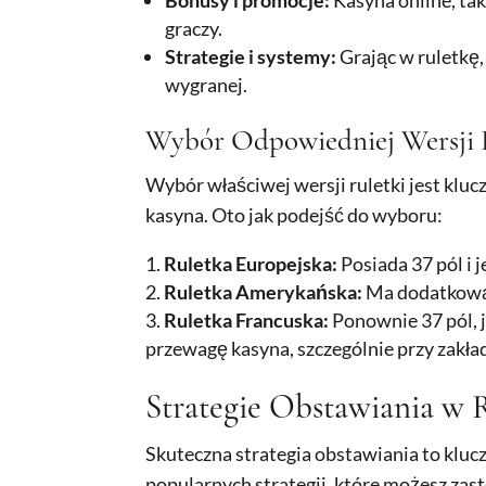
Bonusy i promocje:
Kasyna online, tak
graczy.
Strategie i systemy:
Grając w ruletkę
wygranej.
Wybór Odpowiedniej Wersji 
Wybór właściwej wersji ruletki jest klu
kasyna. Oto jak podejść do wyboru:
Ruletka Europejska:
Posiada 37 pól i 
Ruletka Amerykańska:
Ma dodatkową 
Ruletka Francuska:
Ponownie 37 pól, 
przewagę kasyna, szczególnie przy zakła
Strategie Obstawiania w 
Skuteczna strategia obstawiania to kluc
popularnych strategii, które możesz za