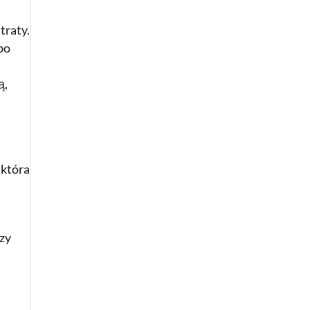
traty.
po
ą,
 która
rzy