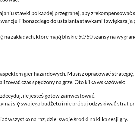
janiu stawki po każdej przegranej, aby zrekompensować s
wencję Fibonacciego do ustalania stawkami i zwiększa je 
ę na zakładach, które mają bliskie 50/50 szansy na wygran
aspektem gier hazardowych. Musisz opracować strategię,
alizować czas spędzony na grze. Oto kilka wskazówek:
zdecyduj, ile jesteś gotów zainwestować.
ymaj się swojego budżetu i nie próbuj odzyskiwać strat p
ć wszystko na raz, dziel swoje środki na kilka sesji gry.