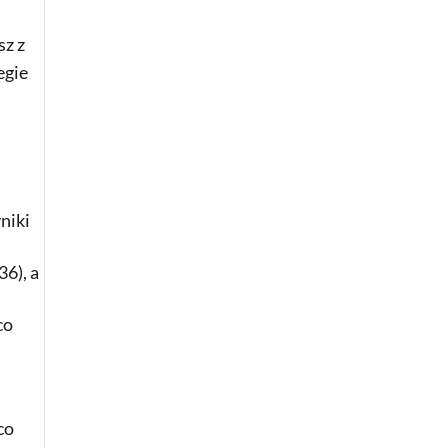
sz z
egie
niki
36), a
co
co