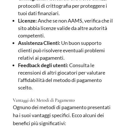
protocolli di crittografia per proteggere i
tuoi dati finanziari.
Licenze:
Anche se non AAMS, verifica che il
sito abbia licenze valide da altre autorità
competenti.
Assistenza Clienti:
Un buon supporto
clienti può risolvere eventuali problemi
relativi ai pagamenti.
Feedback degli utenti:
Consulta le
recensioni di altri giocatori per valutare
l’affidabilità del metodo di pagamento
scelto.
Vantaggi dei Metodi di Pagamento
Ognuno dei metodi di pagamento presentati
ha i suoi vantaggi specifici. Ecco alcuni dei
benefici più significativi: