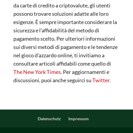
da carte di credito a criptovalute, gli utenti
possono trovare soluzioni adatte alle loro
esigenze. È sempre importante considerare la
sicurezza e l’affidabilità del metodo di
pagamento scelto. Per ulteriori informazioni
sui diversi metodi di pagamento e le tendenze
nel gioco d’azzardo online, ti invitiamo a
consultare articoli affidabili come quello di
The New York Times
. Per aggiornamenti e
discussioni, puoi anche seguirci su
Twitter
.
Datenschutz
Impressum