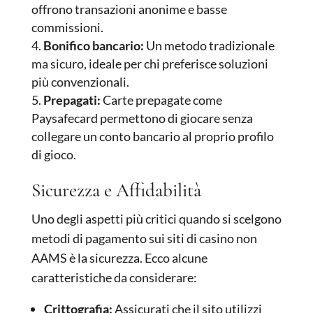
offrono transazioni anonime e basse
commissioni.
Bonifico bancario:
Un metodo tradizionale
ma sicuro, ideale per chi preferisce soluzioni
più convenzionali.
Prepagati:
Carte prepagate come
Paysafecard permettono di giocare senza
collegare un conto bancario al proprio profilo
di gioco.
Sicurezza e Affidabilità
Uno degli aspetti più critici quando si scelgono
metodi di pagamento sui siti di casino non
AAMS è la sicurezza. Ecco alcune
caratteristiche da considerare:
Crittografia:
Assicurati che il sito utilizzi