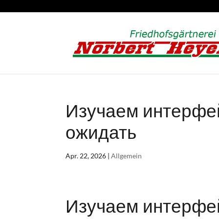
Изучаем интерфей
ожидать
Apr. 22, 2026
|
Allgemein
Изучаем интерфей