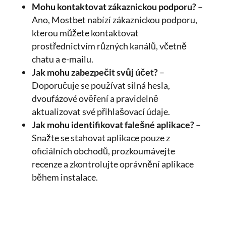
Mohu kontaktovat zákaznickou podporu?
–
Ano, Mostbet nabízí zákaznickou podporu,
kterou můžete kontaktovat
prostřednictvím různých kanálů, včetně
chatu a e-mailu.
Jak mohu zabezpečit svůj účet?
–
Doporučuje se používat silná hesla,
dvoufázové ověření a pravidelně
aktualizovat své přihlašovací údaje.
Jak mohu identifikovat falešné aplikace?
–
Snažte se stahovat aplikace pouze z
oficiálních obchodů, prozkoumávejte
recenze a zkontrolujte oprávnění aplikace
během instalace.