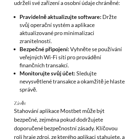
udrželi své zařízení a osobní údaje chráněné:
Pravidelně aktualizujte software:
Držte
svůj operační systém a aplikace
aktualizované pro minimalizaci
zranitelností.
Bezpečné připojení:
Vyhněte se používání
veřejných Wi-Fi sítí pro provádění
finančních transakcí.
Monitorujte svůj účet:
Sledujte
nevysvětlené transakce a okamžitě je hlaste
správě.
Závěr
Stahování aplikace Mostbet může být
bezpečné, zejména pokud dodržujete
doporučené bezpečnostní zásady. Klíčovou
roli hraje zdroj, ze kterého aplikaci stahujete, a