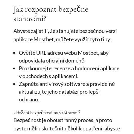
Jak rozpoznat bezpečné
stahování?
Abyste zajistili, že stahujete bezpečnou verzi
aplikace Mostbet, můžete využít tyto tipy:
Ověřte URL adresu webu Mostbet, aby
odpovídala oficiální doméně.
Prozkoumejte recenze a hodnocení aplikace
v obchodech s aplikacemi.
Zapněte antivirový software a pravidelně
aktualizujte jeho databázi pro lepší
ochranu.
Udržení bezpečnosti na vaší straně
Bezpečnost je oboustranný proces, a proto
byste měli uskutečnit několik opatření, abyste