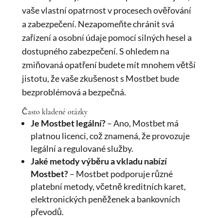
vaše vlastní opatrnost v procesech ověřování
a zabezpečení. Nezapomeňte chránit svá
zařízení a osobní údaje pomocí silných hesel a
dostupného zabezpečení. S ohledem na
zmiňovaná opatření budete mít mnohem větší
jistotu, že vaše zkušenost s Mostbet bude
bezproblémová a bezpečná.
Často kladené otázky
Je Mostbet legální?
– Ano, Mostbet má
platnou licenci, což znamená, že provozuje
legální a regulované služby.
Jaké metody výběru a vkladu nabízí
Mostbet?
– Mostbet podporuje různé
platební metody, včetně kreditních karet,
elektronických peněženek a bankovních
převodů.