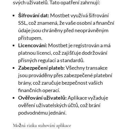
svých uživatelů. Tato opatření zahrnují:
Šifrování dat:
Mostbet využívá šifrování
SSL, což znamená, že vaše osobní a finanční
údaje jsou chráněny před neoprávněným
přístupem.
Licencování:
Mostbet je registrován a má
platnou licenci, což zajišťuje dodržování
přísných regulací a standardů.
Zabezpečení plateb:
Všechny transakce
jsou prováděny přes zabezpečené platební
brány, což zaručuje bezpečnost vašich
finančních operací.
Ověřování uživatelů:
Aplikace vyžaduje
ověření uživatelských účtů, což brání
podvodnému jednání.
Možná rizika stahování aplikace