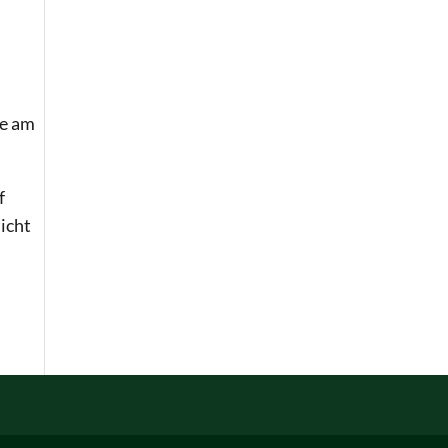
ie am
f
hicht