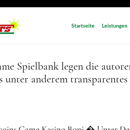
Startseite
Leistungen
me Spielbank legen die autore
es unter anderem transparentes
r coins Game Kasino Boni � Unter De