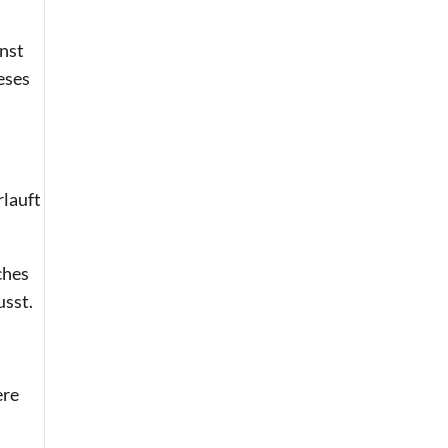
nnst
eses
rlauft
ches
usst.
ere