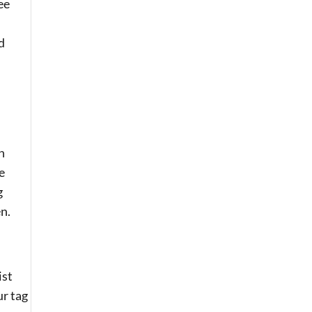
ee
d
n
e
g
n.
ist
ur tag