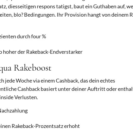
tz, diesseitigen respons tatigst, baut ein Guthaben auf, w
eiten, blo? Bedingungen. Ihr Provision hangt von deinem 
zienten durch four %
so hoher der Rakeback-Endverstarker
qua Rakeboost
ch jede Woche via einem Cashback, das dein echtes
tliche Cashback basiert unter deiner Auftritt oder enthal
inside Verlusten.
 Nachzahlung
deinen Rakeback-Prozentsatz erhoht