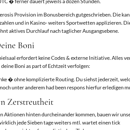
UTC � ferner dauert jeweils a dozen Stunden.
erosis Provision im Bonusbereich gutgeschrieben. Die ka
szahlen und in Kasino- weiters Sportwetten applizieren. Di
t aktives Durchlauf nach taglicher Ausgangsebene.
Deine Boni
lsaal erfordert keine Codes & externe Initiative. Alles ve
deine Boni as part of Echtzeit verfolgen:
nke � ohne komplizierte Routing. Du siehst jederzeit, wel
t noch unter anderem had been respons hierfur erledigen m
en Zerstreutheit
en Aktionen hinten durcheinander kommen, bauen wir uns
irklich jede Sieben tage weiters mtl. wartet einen tick