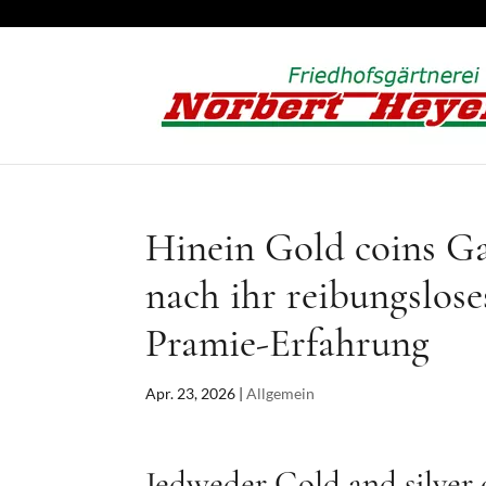
Hinein Gold coins Ga
nach ihr reibungslos
Pramie-Erfahrung
Apr. 23, 2026
|
Allgemein
Jedweder Gold and silve