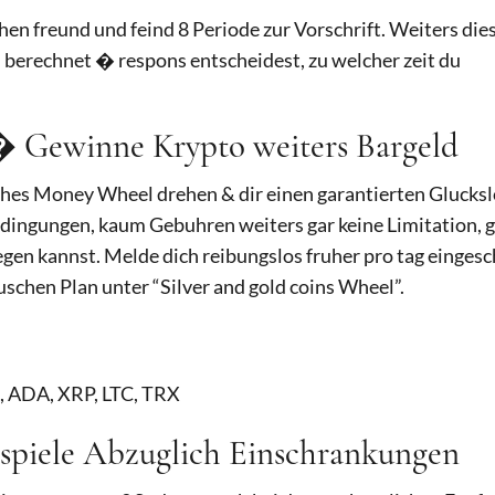
n freund und feind 8 Periode zur Vorschrift. Weiters die
berechnet � respons entscheidest, zu welcher zeit du
� Gewinne Krypto weiters Bargeld
hes Money Wheel drehen & dir einen garantierten Glucks
edingungen, kaum Gebuhren weiters gar keine Limitation, 
iegen kannst. Melde dich reibungslos fruher pro tag eingesc
tauschen Plan unter “Silver and gold coins Wheel”.
 ADA, XRP, LTC, TRX
ispiele Abzuglich Einschrankungen