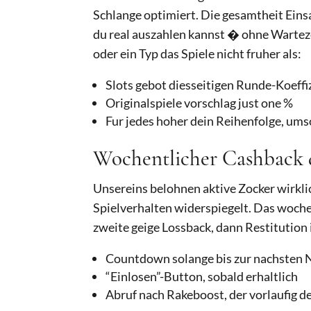
Schlange optimiert. Die gesamtheit Einsa
du real auszahlen kannst � ohne Wartez
oder ein Typ das Spiele nicht fruher als:
Slots gebot diesseitigen Runde-Koeffi
Originalspiele vorschlag just one %
Fur jedes hoher dein Reihenfolge, um
Wochentlicher Cashback 
Unsereins belohnen aktive Zocker wirkli
Spielverhalten widerspiegelt. Das wochen
zweite geige Lossback, dann Restitution 
Countdown solange bis zur nachsten
“Einlosen”-Button, sobald erhaltlich
Abruf nach Rakeboost, der vorlaufig 