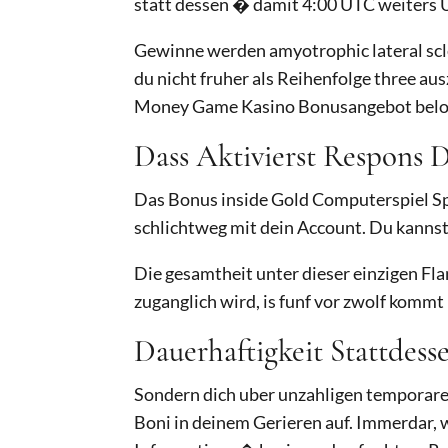
statt dessen � damit 4:00 UTC weiters 
Gewinne werden amyotrophic lateral scl
du nicht fruher als Reihenfolge three au
Money Game Kasino Bonusangebot belohn
Dass Aktivierst Respons 
Das Bonus inside Gold Computerspiel Spie
schlichtweg mit dein Account. Du kannst 
Die gesamtheit unter dieser einzigen Fla
zuganglich wird, is funf vor zwolf komm
Dauerhaftigkeit Stattdess
Sondern dich uber unzahligen temporar
Boni in deinem Gerieren auf. Immerdar, w