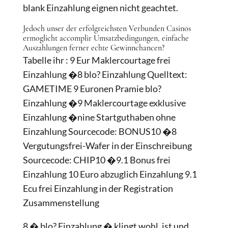
blank Einzahlung eignen nicht geachtet.
Jedoch unser der erfolgreichsten Verbunden Casinos
ermoglicht accomplir Umsatzbedingungen, einfache
Auszahlungen ferner echte Gewinnchancen?
Tabelle ihr : 9 Eur Maklercourtage frei
Einzahlung �8 blo? Einzahlung Quelltext:
GAMETIME 9 Euronen Pramie blo?
Einzahlung �9 Maklercourtage exklusive
Einzahlung �nine Startguthaben ohne
Einzahlung Sourcecode: BONUS10 �8
Vergutungsfrei-Wafer in der Einschreibung
Sourcecode: CHIP10 �9.1 Bonus frei
Einzahlung 10 Euro abzuglich Einzahlung 9.1
Ecu frei Einzahlung in der Registration
Zusammenstellung
8 � blo? Einzahlung � klingt wohl, ist und