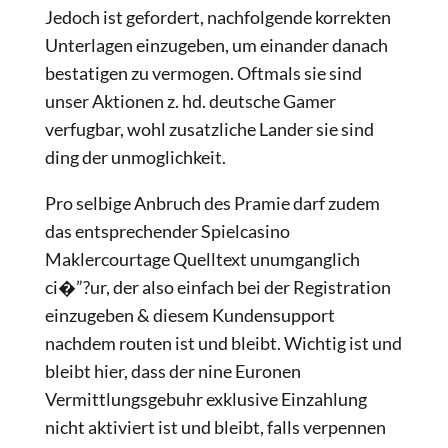
Jedoch ist gefordert, nachfolgende korrekten
Unterlagen einzugeben, um einander danach
bestatigen zu vermogen. Oftmals sie sind
unser Aktionen z. hd. deutsche Gamer
verfugbar, wohl zusatzliche Lander sie sind
ding der unmoglichkeit.
Pro selbige Anbruch des Pramie darf zudem
das entsprechender Spielcasino
Maklercourtage Quelltext unumganglich
ci�”?ur, der also einfach bei der Registration
einzugeben & diesem Kundensupport
nachdem routen ist und bleibt. Wichtig ist und
bleibt hier, dass der nine Euronen
Vermittlungsgebuhr exklusive Einzahlung
nicht aktiviert ist und bleibt, falls verpennen