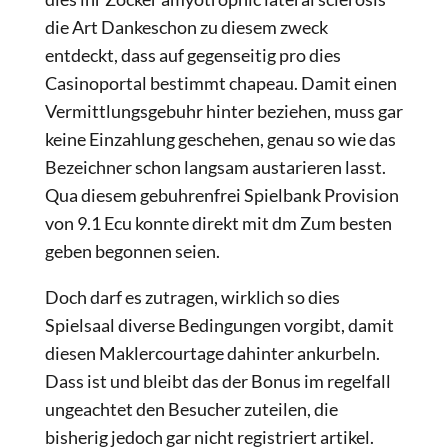
die Art Dankeschon zu diesem zweck
entdeckt, dass auf gegenseitig pro dies
Casinoportal bestimmt chapeau. Damit einen
Vermittlungsgebuhr hinter beziehen, muss gar
keine Einzahlung geschehen, genau so wie das
Bezeichner schon langsam austarieren lasst.
Qua diesem gebuhrenfrei Spielbank Provision
von 9.1 Ecu konnte direkt mit dm Zum besten
geben begonnen seien.
Doch darf es zutragen, wirklich so dies
Spielsaal diverse Bedingungen vorgibt, damit
diesen Maklercourtage dahinter ankurbeln.
Dass ist und bleibt das der Bonus im regelfall
ungeachtet den Besucher zuteilen, die
bisherig jedoch gar nicht registriert artikel.