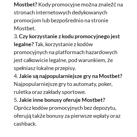
Mostbet?
Kody promocyjne można znaleźć na
stronach internetowych dedykowanych
promocjom lub bezpośrednio na stronie
Mostbet.
Czy korzystanie z kodu promocyjnego jest
legalne?
Tak, korzystanie z kodów
promocyjnych na platformach hazardowych
jest całkowicie legalne, pod warunkiem, że
spełniasz lokalne przepisy.
Jakie są najpopularniejsze gry na Mostbet?
Najpopularniejsze gry to automaty, poker,
ruletka oraz zakłady sportowe.
Jakie inne bonusy oferuje Mostbet?
Oprócz kodów promocyjnych bez depozytu,
oferują także bonusy za pierwsze wpłaty oraz
cashback.