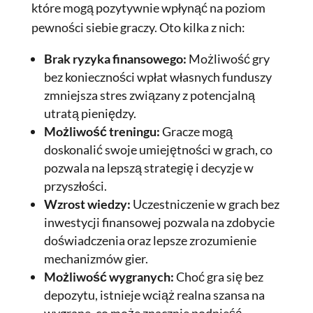
które mogą pozytywnie wpłynąć na poziom
pewności siebie graczy. Oto kilka z nich:
Brak ryzyka finansowego:
Możliwość gry
bez konieczności wpłat własnych funduszy
zmniejsza stres związany z potencjalną
utratą pieniędzy.
Możliwość treningu:
Gracze mogą
doskonalić swoje umiejętności w grach, co
pozwala na lepszą strategię i decyzje w
przyszłości.
Wzrost wiedzy:
Uczestniczenie w grach bez
inwestycji finansowej pozwala na zdobycie
doświadczenia oraz lepsze zrozumienie
mechanizmów gier.
Możliwość wygranych:
Choć gra się bez
depozytu, istnieje wciąż realna szansa na