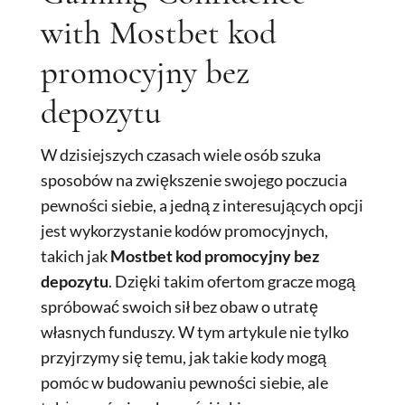
with Mostbet kod
promocyjny bez
depozytu
W dzisiejszych czasach wiele osób szuka
sposobów na zwiększenie swojego poczucia
pewności siebie, a jedną z interesujących opcji
jest wykorzystanie kodów promocyjnych,
takich jak
Mostbet kod promocyjny bez
depozytu
. Dzięki takim ofertom gracze mogą
spróbować swoich sił bez obaw o utratę
własnych funduszy. W tym artykule nie tylko
przyjrzymy się temu, jak takie kody mogą
pomóc w budowaniu pewności siebie, ale