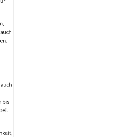
nur
n,
 auch
en.
Hauch
 bis
bei.
hkeit,