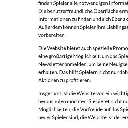
finden Spieler alle notwendigen Informa
Die benutzerfreundliche Oberfläche erm
Informationen zu finden und sich über ak
Außerdem können Spieler ihre Lieblingss
vorbereiten.
Die Website bietet auch spezielle Promo
eine großartige Möglichkeit, um das Spie
Newsletter anmelden, um keine Neuigkeit
erhalten. Das hilft Spielern nicht nur da
Aktionen zu profitieren.
Insgesamt ist die Website von ein wichtig
herausholen möchten. Sie bietet nicht 
Möglichkeiten, die Vorfreude auf das Spie
neuer Spieler sind, die Website ist der e