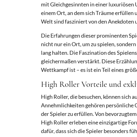
mit Gleichgesinnten in einer luxuriöse
einem Ort, an dem sich Träume erfüllen 
Welt sind fasziniert von den Anekdoten u
Die Erfahrungen dieser prominenten Spiele
nicht nur ein Ort, um zu spielen, sondern
lang halten. Die Faszination des Spielen
gleichermaßen verstärkt. Diese Erzählung
Wettkampf ist – es ist ein Teil eines gr
High Roller Vorteile und exk
High Roller, die besuchen, können sich au
Annehmlichkeiten gehören persönliche Ga
der Spieler zu erfüllen. Von bevorzugtem
High Roller erleben eine einzigartige F
dafür, dass sich die Spieler besonders f