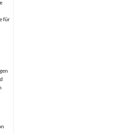
ie
e für
igen
nd
n
,
on