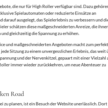
gebote, die nur für High Roller verfügbar sind. Dazu gehöre
xklusive Spielautomaten oder reduzierte Einsätze an
 darauf ausgelegt, das Spielerlebnis zu verbessern und di
pieler schätzen diese maßgeschneiderten Anreize, die ihne
n und gleichzeitig die Spannung zu erhöhen.
vice und maßgeschneiderten Angeboten macht zum perfek
d jede Sitzung zu einem unvergesslichen Erlebnis, das weit 
pannung und der Nervenkitzel, gepaart mit einer Vielzahl 
h Roller immer wieder zurückkehren, um neue Abenteuer zu
cken Road
ei zu planen, ist ein Besuch der Website unerlässlich. Dort