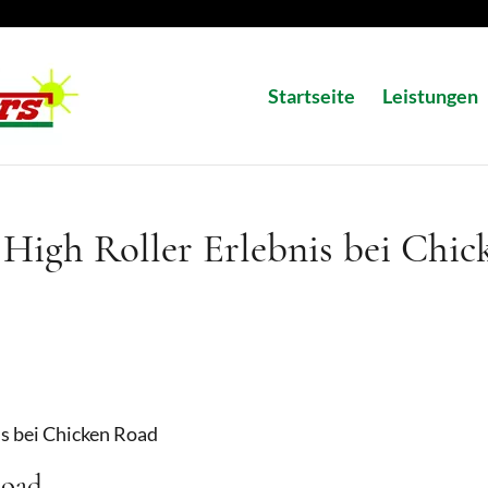
Startseite
Leistungen
 High Roller Erlebnis bei Chic
is bei Chicken Road
Road