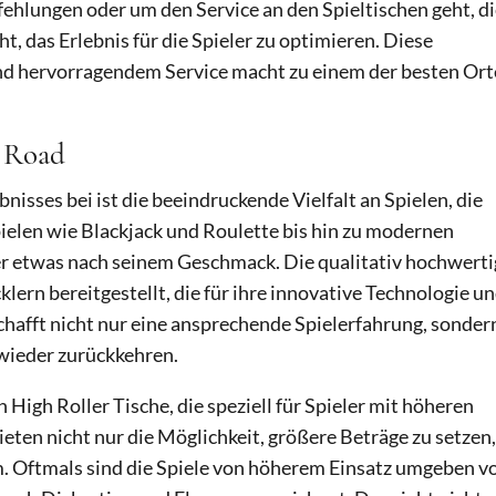
fehlungen oder um den Service an den Spieltischen geht, d
t, das Erlebnis für die Spieler zu optimieren. Diese
d hervorragendem Service macht zu einem der besten Ort
n Road
bnisses bei ist die beeindruckende Vielfalt an Spielen, die
ielen wie Blackjack und Roulette bis hin zu modernen
ler etwas nach seinem Geschmack. Die qualitativ hochwert
ern bereitgestellt, die für ihre innovative Technologie u
chafft nicht nur eine ansprechende Spielerfahrung, sonder
 wieder zurückkehren.
n High Roller Tische, die speziell für Spieler mit höheren
ieten nicht nur die Möglichkeit, größere Beträge zu setzen
m. Oftmals sind die Spiele von höherem Einsatz umgeben v