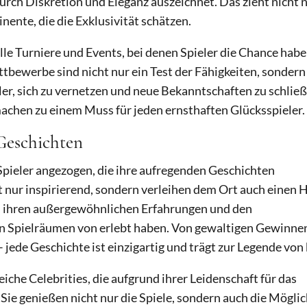
urch Diskretion und Eleganz auszeichnet. Das zieht nicht 
nente, die die Exklusivität schätzen.
le Turniere und Events, bei denen Spieler die Chance habe
ttbewerbe sind nicht nur ein Test der Fähigkeiten, sondern
ler, sich zu vernetzen und neue Bekanntschaften zu schließ
 machen zu einem Muss für jeden ernsthaften Glücksspieler.
Geschichten
 Spieler angezogen, die ihre aufregenden Geschichten
t nur inspirierend, sondern verleihen dem Ort auch einen 
on ihren außergewöhnlichen Erfahrungen und den
en Spielräumen von erlebt haben. Von gewaltigen Gewinnen
jede Geschichte ist einzigartig und trägt zur Legende von 
iche Celebrities, die aufgrund ihrer Leidenschaft für das
 Sie genießen nicht nur die Spiele, sondern auch die Möglic