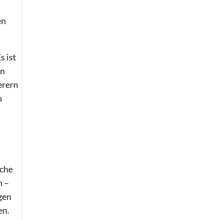
en
.
s ist
en
erern
n
sche
n –
gen
en.