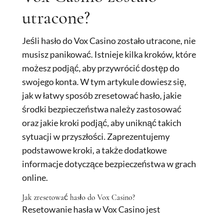
utracone?
Jeśli hasło do Vox Casino zostało utracone, nie
musisz panikować. Istnieje kilka kroków, które
możesz podjąć, aby przywrócić dostęp do
swojego konta. W tym artykule dowiesz się,
jak w łatwy sposób zresetować hasło, jakie
środki bezpieczeństwa należy zastosować
oraz jakie kroki podjąć, aby uniknąć takich
sytuacji w przyszłości. Zaprezentujemy
podstawowe kroki, a także dodatkowe
informacje dotyczące bezpieczeństwa w grach
online.
Jak zresetować hasło do Vox Casino?
Resetowanie hasła w Vox Casino jest