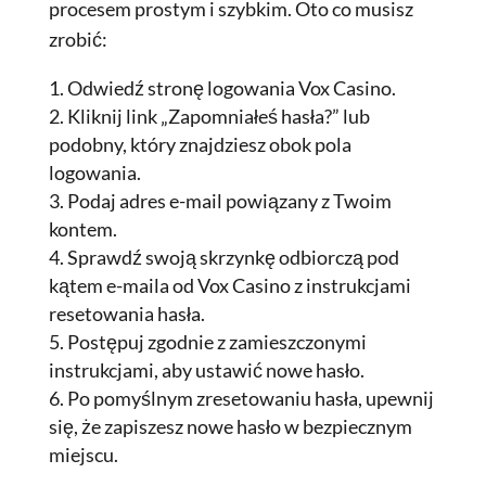
procesem prostym i szybkim. Oto co musisz
zrobić:
Odwiedź stronę logowania Vox Casino.
Kliknij link „Zapomniałeś hasła?” lub
podobny, który znajdziesz obok pola
logowania.
Podaj adres e-mail powiązany z Twoim
kontem.
Sprawdź swoją skrzynkę odbiorczą pod
kątem e-maila od Vox Casino z instrukcjami
resetowania hasła.
Postępuj zgodnie z zamieszczonymi
instrukcjami, aby ustawić nowe hasło.
Po pomyślnym zresetowaniu hasła, upewnij
się, że zapiszesz nowe hasło w bezpiecznym
miejscu.