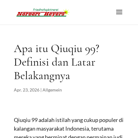
Apa itu Qiuqiu 99?
Definisi dan Latar
Belakangnya
Apr. 23, 2026
|
Allgemein
Qiuqiu 99 adalah istilah yang cukup populer di
kalangan masyarakat Indonesia, terutama
mereka yang berminat dengan permainan judi