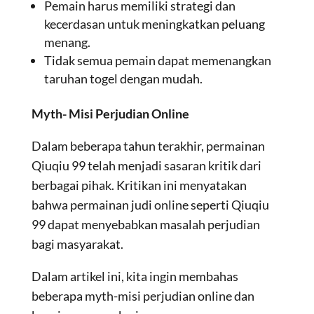
Pemain harus memiliki strategi dan
kecerdasan untuk meningkatkan peluang
menang.
Tidak semua pemain dapat memenangkan
taruhan togel dengan mudah.
Myth- Misi Perjudian Online
Dalam beberapa tahun terakhir, permainan
Qiuqiu 99 telah menjadi sasaran kritik dari
berbagai pihak. Kritikan ini menyatakan
bahwa permainan judi online seperti Qiuqiu
99 dapat menyebabkan masalah perjudian
bagi masyarakat.
Dalam artikel ini, kita ingin membahas
beberapa myth-misi perjudian online dan